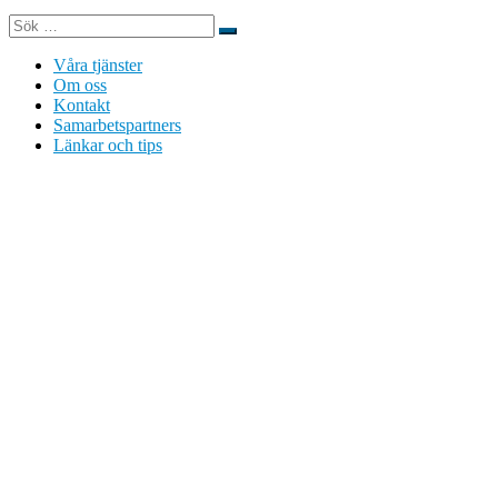
Sök
Sök
…
Våra tjänster
Om oss
Kontakt
Samarbetspartners
Länkar och tips