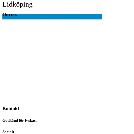
Lidköping
Om oss
Utredning I Behandling I Handledning I Rådgivning
Kontakt
Godkänd för F-skatt
Socialt